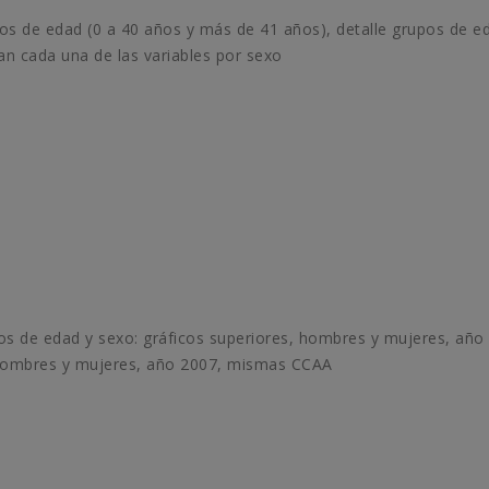
s de edad (0 a 40 años y más de 41 años), detalle grupos de e
an cada una de las variables por sexo
s de edad y sexo: gráficos superiores, hombres y mujeres, año
, hombres y mujeres, año 2007, mismas CCAA