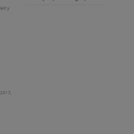
dad y
 2017,