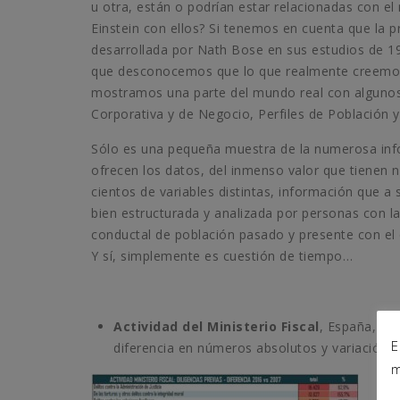
u otra, están o podrían estar relacionadas con e
Einstein con ellos? Si tenemos en cuenta que la p
desarrollada por Nath Bose en sus estudios de 1
que desconocemos que lo que realmente creemos 
mostramos una parte del mundo real con algunos d
Corporativa y de Negocio, Perfiles de Población
Sólo es una pequeña muestra de la numerosa inf
ofrecen los datos, del inmenso valor que tienen
cientos de variables distintas, información que a
bien estructurada y analizada por personas con la
conductal de población pasado y presente con el
Y sí, simplemente es cuestión de tiempo…
Actividad del Ministerio Fiscal
, España, co
E
diferencia en números absolutos y variación 
m