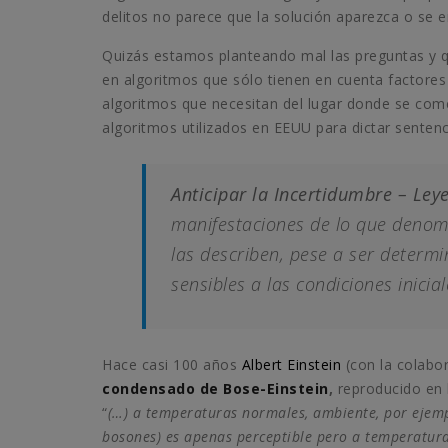
delitos no parece que la solución aparezca o se 
Quizás estamos planteando mal las preguntas y q
en algoritmos que sólo tienen en cuenta factores
algoritmos que necesitan del lugar donde se come
algoritmos utilizados en EEUU para dictar senten
Anticipar la Incertidumbre – Le
manifestaciones de lo que denomi
las describen, pese a ser determ
sensibles a las condiciones inicial
Hace casi 100 años
Albert Einstein
(con la colabo
condensado de Bose-Einstein
,
reproducido en 
“
(…) a temperaturas normales, ambiente, por ejem
bosones) es apenas perceptible pero a temperaturas