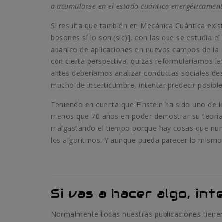
a acumularse en el estado cuántico energéticamen
Si resulta que también en Mecánica Cuántica exis
bosones sí lo son (sic)], con las que se estudia 
abanico de aplicaciones en nuevos campos de la 
con cierta perspectiva, quizás reformularíamos l
antes deberíamos analizar conductas sociales des
mucho de incertidumbre, intentar predecir posibl
Teniendo en cuenta que Einstein ha sido uno de 
menos que 70 años en poder demostrar su teoría
malgastando el tiempo porque hay cosas que nun
los algoritmos. Y aunque pueda parecer lo mismo
Si vas a hacer algo, int
Normalmente todas nuestras publicaciones tienen 