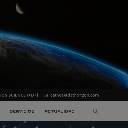
OS SCIENCE I+D+i
dathos@dathorizon.com
SERVICIOS
ACTUALIDAD