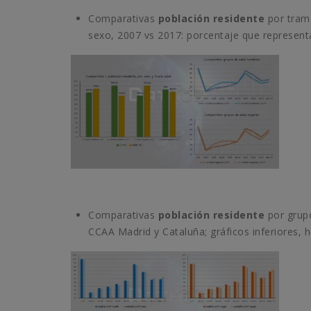
Comparativas
población residente
por tramo
sexo, 2007 vs 2017: porcentaje que represent
Comparativas
población residente
por grupo
CCAA Madrid y Cataluña; gráficos inferiores