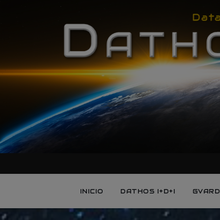
INICIO
DATHOS I+D+I
GVARD