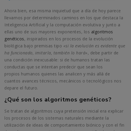
Ahora bien, esa misma inquietud que a día de hoy parece
llevarnos por determinados caminos en los que destaca la
Inteligencia Artificial y la computación evolutiva y junto a
ellas uno de sus mayores exponentes, los
algoritmos
genéticos
, inspirados en los procesos de la evolución
biológica bajo premisas tipo
«si la evolución es evidente que
ha funcionado, imitarla, también lo hará»
, debe partir de
una condición inexcusable: si de humanos tratan las
conductas que se intentan predecir que sean los
propios humanos quienes las analicen y más allá de
cuantos avances técnicos, mecánicos o tecnológicos nos
depare el futuro.
¿Qué son los algoritmos genéticos?
Se tratan de algoritmos cuya pretensión inicial era explicar
los procesos de los sistemas naturales mediante la
utilización de ideas de comportamiento biónico y con el fin