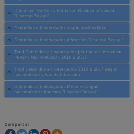
Denuncias VioGen y Población Reclusa infracción
"Libertad Sexual"
Detenidos e Investigados según nacionalidad
Detenidos e Investigados infracción "Libertad Sexual"
Total Detenidos e Investigados por tipo de Infracción
Penal y Nacionalidad - 2010 a 2017
Total Detenidos e Investigados 2010 a 2017 según
nacionalidad y tipo de infracción
Detenidos e Investigados Menores según
nacionalidad infracción "Libertad Sexual"
Compartir: