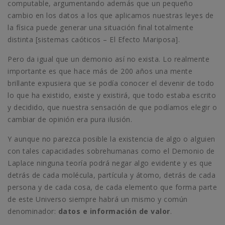
computable, argumentando además que un pequeño
cambio en los datos a los que aplicamos nuestras leyes de
la física puede generar una situación final totalmente
distinta [sistemas caóticos – El Efecto Mariposa].
Pero da igual que un demonio así no exista. Lo realmente
importante es que hace más de 200 años una mente
brillante expusiera que se podía conocer el devenir de todo
lo que ha existido, existe y existirá, que todo estaba escrito
y decidido, que nuestra sensación de que podíamos elegir o
cambiar de opinión era pura ilusión.
Y aunque no parezca posible la existencia de algo o alguien
con tales capacidades sobrehumanas como el Demonio de
Laplace ninguna teoría podrá negar algo evidente y es que
detrás de cada molécula, partícula y átomo, detrás de cada
persona y de cada cosa, de cada elemento que forma parte
de este Universo siempre habrá un mismo y común
denominador:
datos e información de valor
.